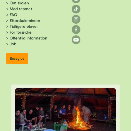
>
Om skolen
>
Mød teamet
>
FAQ
>
Efterskoleminder
>
Tidligere elever
>
For forældre
>
Offentlig information
>
Job
Besøg os