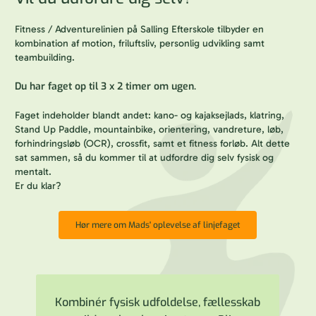
Fitness / Adventurelinien på Salling Efterskole tilbyder en
kombination af motion, friluftsliv, personlig udvikling samt
teambuilding.
Du har faget op til 3 x 2 timer om ugen.
Faget indeholder blandt andet: kano- og kajaksejlads, klatring,
Stand Up Paddle, mountainbike, orientering, vandreture, løb,
forhindringsløb (OCR), crossfit, samt et fitness forløb. Alt dette
sat sammen, så du kommer til at udfordre dig selv fysisk og
mentalt.
Er du klar?
Hør mere om Mads' oplevelse af linjefaget
Kombinér fysisk udfoldelse, fællesskab