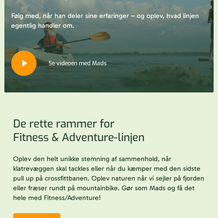
Følg med, når han deler sine erfaringer – og oplev, hvad linjen
egentlig handler om.
Play
Se videoen med Mads
Video
De rette rammer for
Fitness & Adventure-linjen
Oplev den helt unikke stemning af sammenhold, når
klatrevæggen skal tackles eller når du kæmper med den sidste
pull up på crossfittbanen. Oplev naturen når vi sejler på fjorden
eller fræser rundt på mountainbike. Gør som Mads og få det
hele med Fitness/Adventure!