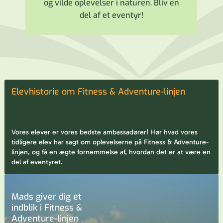
og vilde oplevelser i naturen. Bliv en
del af et eventyr!
Elevhistorie om Fitness & Adventure-linjen
Vores elever er vores bedste ambassadører! Hør hvad vores
tidligere elev har sagt om oplevelserne på Fitness & Adventure-
linjen, og få en ægte fornemmelse af, hvordan det er at være en
del af eventyret.
Mads giver dig et
indblik i Fitness &
Adventure-linjen