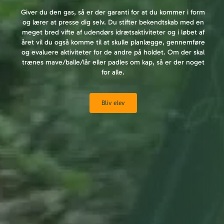
Giver du den gas, så er der garanti for at du kommer i form
og lærer at presse dig selv. Du stifter bekendtskab med en
meget bred vifte af udendørs idrætsaktiviteter og i løbet af
året vil du også komme til at skulle planlægge, gennemføre
og evaluere aktiviteter for de andre på holdet.
Om der skal
trænes mave/balle/lår eller padles om kap, så er der noget
for alle.
Bliv elev