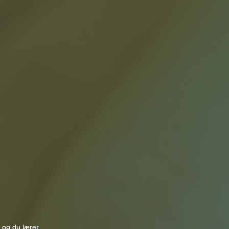
f og du lærer