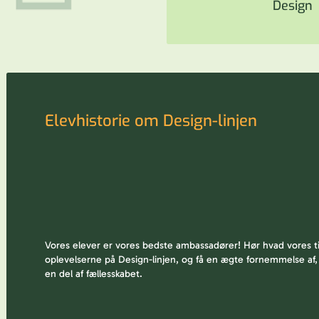
Design
Elevhistorie om Design-linjen
Vores elever er vores bedste ambassadører! Hør hvad vores ti
oplevelserne på Design-linjen, og få en ægte fornemmelse af,
en del af fællesskabet.