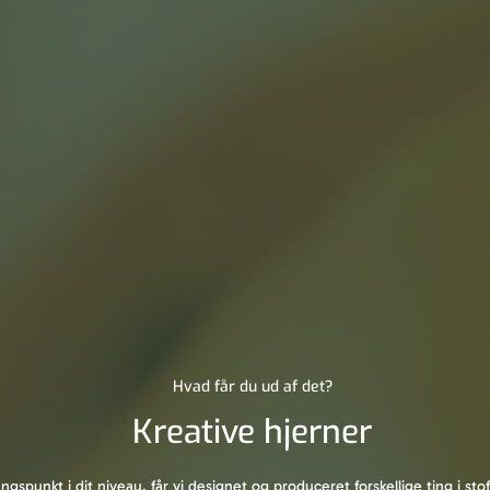
Hvad får du ud af det?
Kreative hjerner
spunkt i dit niveau, får vi designet og produceret forskellige ting i sto