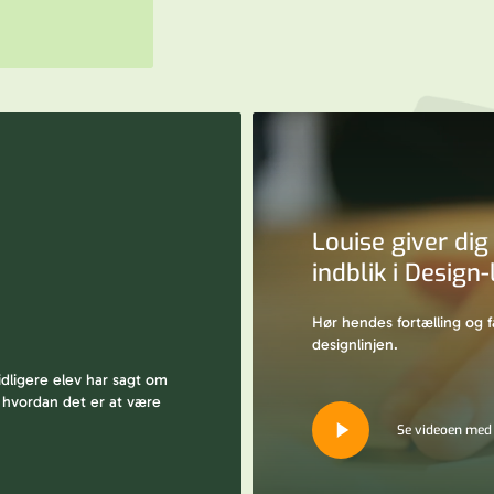
Louise giver dig
indblik i Design-
Hør hendes fortælling og f
designlinjen.
dligere elev har sagt om
 hvordan det er at være
Play
Se videoen med
Video