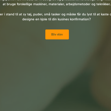
at bruge forskellige maskiner, materialer, arbejdsmetoder og teknikker
er i stand til at sy tøj, puder, små tasker og måske får du lyst til at kaste d
designe en kjole til din kusines konfirmation?
Bliv elev