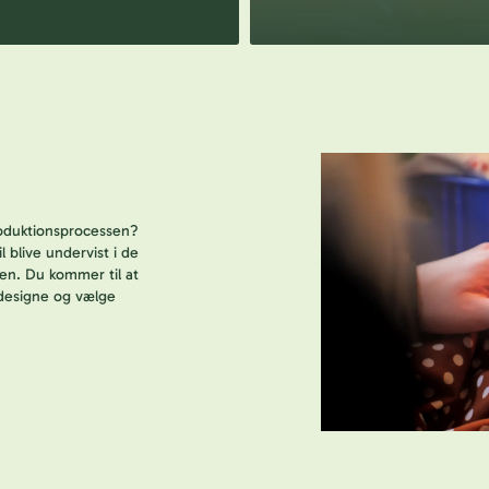
produktionsprocessen?
 blive undervist i de
en. Du kommer til at
t designe og vælge