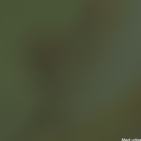
Med udgang