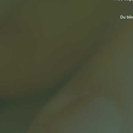
Du bliv