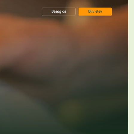
Besøg os
Bliv elev