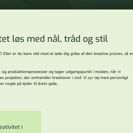
tet løs med nål, tråd og stil
? Eller er du bare vild med at lade dig gribe af den kreative proces, så e
n- og produktionsprocesser og tager udgangspunkt i moden, når vi
s projekter, der omhandler kreationer i stof. Vi syr tøj med personligt
r nogle på kjoler til årets galla.
ativitet i