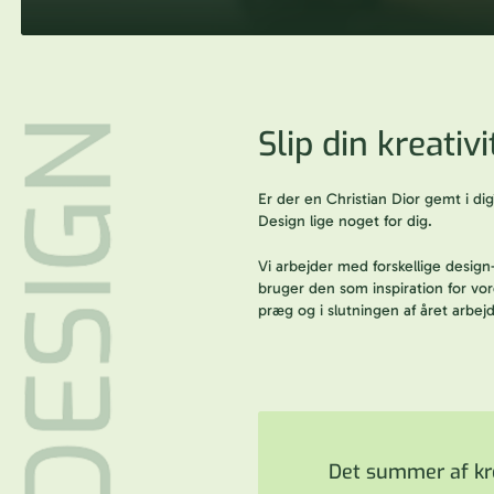
Slip din kreativi
Er der en Christian Dior gemt i dig
Design lige noget for dig.
Vi arbejder med forskellige desig
bruger den som inspiration for vore
præg og i slutningen af året arbejde
Det summer af kre