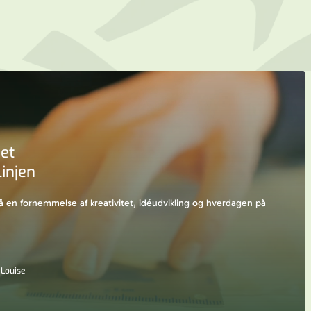
 et
linjen
å en fornemmelse af kreativitet, idéudvikling og hverdagen på
 Louise