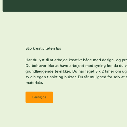
Slip kreativiteten løs
Har du lyst til at arbejde kreativt både med design- og 
Du behøver ikke at have arbejdet med syning før, da du vil
grundlæggende teknikker. Du har faget 3 x 2 timer om ug
sy din egen t-shirt og bukser. Du får mulighed for selv a
materiale.
Besøg os