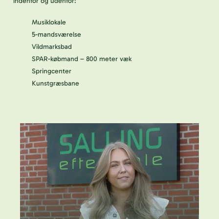
indenfor og udenfor:
Musiklokale
5-mandsværelse
Vildmarksbad
SPAR-købmand – 800 meter væk
Springcenter
Kunstgræsbane