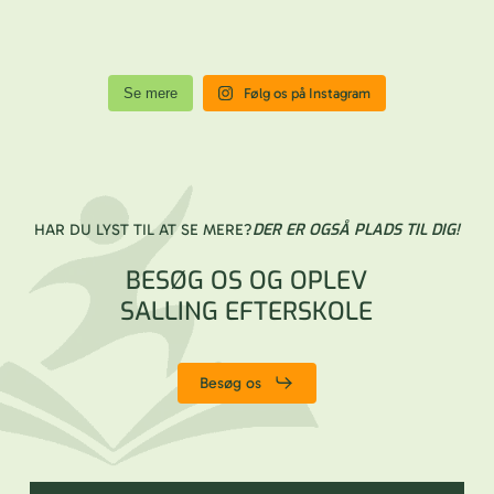
Se mere
Følg os på Instagram
DER ER OGSÅ PLADS TIL DIG!
HAR DU LYST TIL AT SE MERE?
BESØG OS OG OPLEV
SALLING EFTERSKOLE
Besøg os