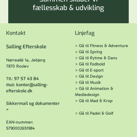
fællesskab & udvikling
Kontakt
Linjefag
>
Gå til Fitness & Adventure
Salling Efterskole
>
Gå til Spring
>
Gå til Rytme & Dans
Nørreallé 1a, Jebjerg
>
Gå til Fodbold
7870 Roslev
>
Gå til E-sport
>
Gå til Design
97 57 43 84
Tlf.:
>
Gå til Musik
kontor@salling-
Mail:
>
Gå til Animation &
efterskole.dk
Mediedesign
>
Gå til Mad & Krop
Sikkermail og dokumenter
>
>
Gå til Padel & Golf
EAN-nummer:
5790002651984