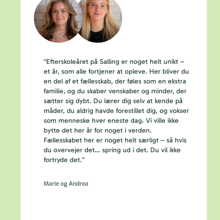
“Efterskoleåret på Salling er noget helt unikt –
et år, som alle fortjener at opleve. Her bliver du
en del af et fællesskab, der føles som en ekstra
familie, og du skaber venskaber og minder, der
sætter sig dybt. Du lærer dig selv at kende på
måder, du aldrig havde forestillet dig, og vokser
som menneske hver eneste dag. Vi ville ikke
bytte det her år for noget i verden.
Fællesskabet her er noget helt særligt – så hvis
du overvejer det… spring ud i det. Du vil ikke
fortryde det.”
Marie og Andrea