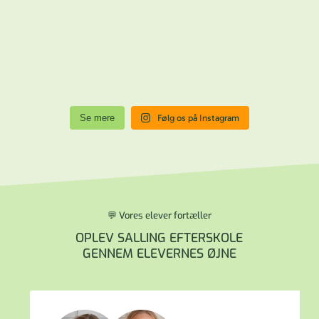
Se mere
Følg os på Instagram
💬 Vores elever fortæller
OPLEV SALLING EFTERSKOLE
GENNEM ELEVERNES ØJNE