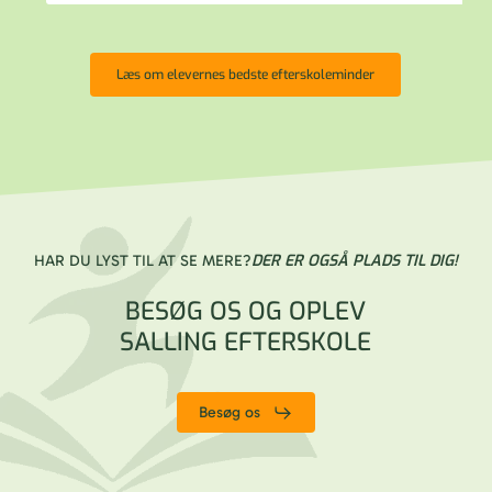
Læs om elevernes bedste efterskoleminder
DER ER OGSÅ PLADS TIL DIG!
HAR DU LYST TIL AT SE MERE?
BESØG OS OG OPLEV
SALLING EFTERSKOLE
Besøg os