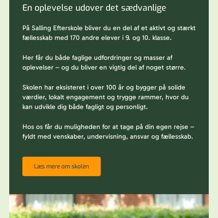
En oplevelse udover det sædvanlige
På Salling Efterskole bliver du en del af et aktivt og stærkt
fællesskab med 170 andre elever i 9. og 10. klasse.
Her får du både faglige udfordringer og masser af
oplevelser – og du bliver en vigtig del af noget større.
Skolen har eksisteret i over 100 år og bygger på solide
værdier, lokalt engagement og trygge rammer, hvor du
kan udvikle dig både fagligt og personligt.
Hos os får du muligheden for at tage på din egen rejse –
fyldt med venskaber, undervisning, ansvar og fællesskab.
Læs mere om skolen